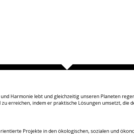
en und Harmonie lebt und gleichzeitig unseren Planeten rege
 zu erreichen, indem er praktische Lösungen umsetzt, die de
rientierte Projekte in den ökologischen, sozialen und ökon