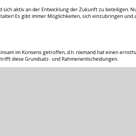
 sich aktiv an der Entwicklung der Zukunft zu beteiligen. N
talter! Es gibt immer Möglichkeiten, sich einzubringen und 
sam im Konsens getroffen, d.h. niemand hat einen ernstha
d trifft diese Grundsatz- und Rahmenentscheidungen.