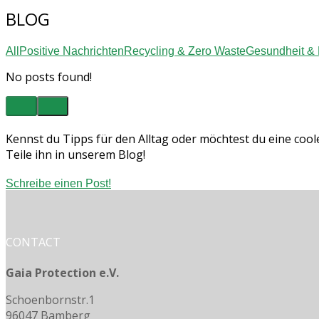
BLOG
All
Positive Nachrichten
Recycling & Zero Waste
Gesundheit &
No posts found!
Kennst du Tipps für den Alltag oder möchtest du eine coole 
Teile ihn in unserem Blog!
Schreibe einen Post!
CONTACT
Gaia Protection e.V.
Schoenbornstr.1
96047 Bamberg