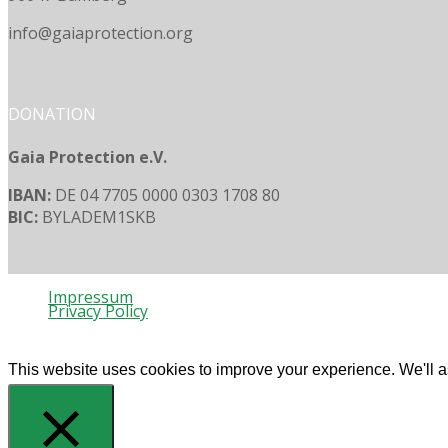
info@gaiaprotection.org
DONATION
Gaia Protection e.V.
IBAN:
DE 04 7705 0000 0303 1708 80
BIC:
BYLADEM1SKB
Impressum
Privacy Policy
© 2020 Gaia Protection
This website uses cookies to improve your experience. We'll as