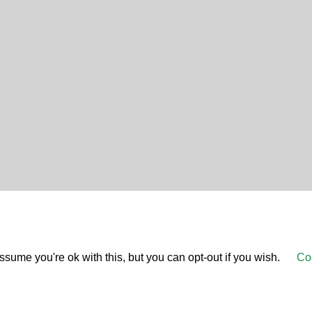
sume you're ok with this, but you can opt-out if you wish.
Coo