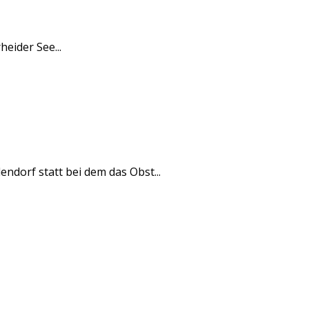
heider See...
endorf statt bei dem das Obst...