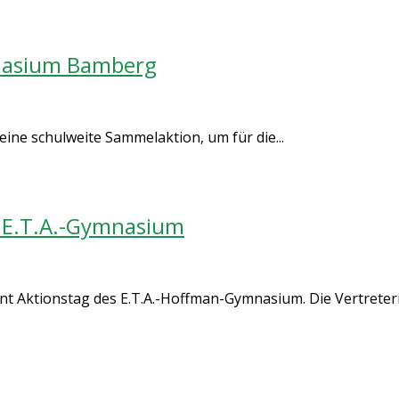
nasium Bamberg
ine schulweite Sammelaktion, um für die...
 E.T.A.-Gymnasium
 Aktionstag des E.T.A.-Hoffman-Gymnasium. Die Vertreterin