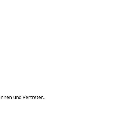
nen und Vertreter...