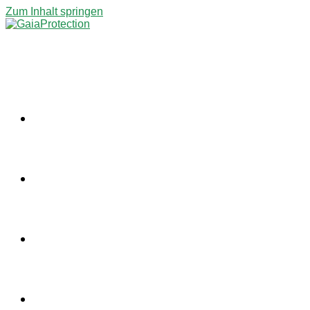
Zum Inhalt springen
ÜBER UNS
PROJEKTE
NEWS
KONTAKT