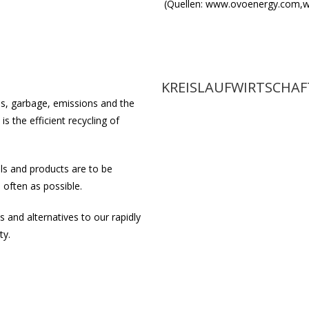
(Quellen: www.ovoenergy.com,w
KREISLAUFWIRTSCHAF
es, garbage, emissions and the
s the efficient recycling of
ls and products are to be
s often as possible.
 and alternatives to our rapidly
ty.