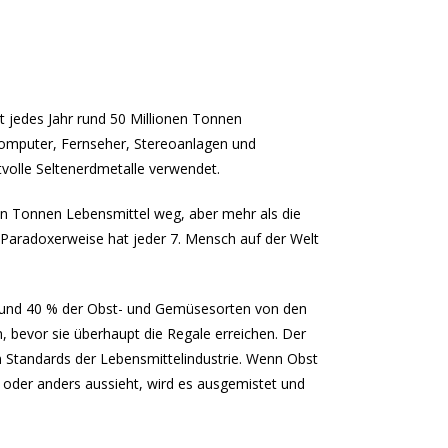
t jedes Jahr rund 50 Millionen Tonnen
e Computer, Fernseher, Stereoanlagen und
olle Seltenerdmetalle verwendet.
nen Tonnen Lebensmittel weg, aber mehr als die
 Paradoxerweise hat jeder 7. Mensch auf der Welt
 und 40 % der Obst- und Gemüsesorten von den
 bevor sie überhaupt die Regale erreichen. Der
n Standards der Lebensmittelindustrie. Wenn Obst
 oder anders aussieht, wird es ausgemistet und