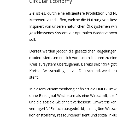
Circular Economy
Ziel ist es, durch eine effizientere Produktion und
Mehrwert zu schaffen, welche die Nutzung von Ress
Inspiriert von unseren natürlichen Ökosystemen wir
geschlossenes System zur optimalen Wiederverwend
soll.
Derzeit werden jedoch die gesetzlichen Regelungen f
modernisiert, um endlich von einem linearen zu ei
Kreislaufsystem überzugehen. Bereits seit 1994 gibt
Kreislaufwirtschaftsgesetz in Deutschland, welcher e
steht.
In diesem Zusammenhang definiert die UNEP-Umwelt
ohne Bezug auf Wachstum als eine Wirtschaft, die
und die soziale Gleichheit verbessert, Umweltrisike
verringert". "Einfach ausgedrückt, eine grüne Wirtsch
kohlenstoffarm, ressourceneffizient und sozial inklus