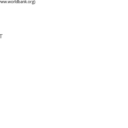
ww.worldbank.org)
T