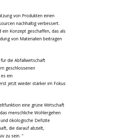
 Nutzung von Produkten einen
ourcen nachhaltig verbessert.
d ein Konzept geschaffen, das als
ung von Materialien beitragen
ür die Abfallwirtschaft
nem geschlossenen
 es ein
rst jetzt wieder stärker im Fokus
funktion eine grüne Wirtschaft
 "das menschliche Wohlergehen
n und ökologische Defizite
aft, die darauf abzielt,
iv zu sein. "