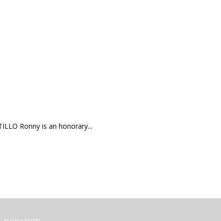
LLO Ronny is an honorary...