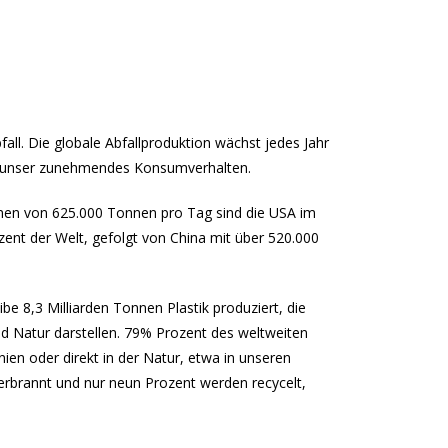
all. Die globale Abfallproduktion wächst jedes Jahr
st unser zunehmendes Konsumverhalten.
en von 625.000 Tonnen pro Tag sind die USA im
zent der Welt, gefolgt von China mit über 520.000
be 8,3 Milliarden Tonnen Plastik produziert, die
d Natur darstellen. 79% Prozent des weltweiten
ien oder direkt in der Natur, etwa in unseren
rbrannt und nur neun Prozent werden recycelt,