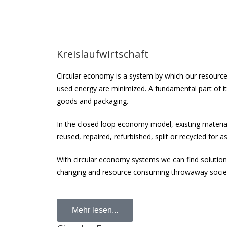
Kreislaufwirtschaft
Circular economy is a system by which our resourc
used energy are minimized. A fundamental part of it i
goods and packaging.
In the closed loop economy model, existing materia
reused, repaired, refurbished, split or recycled for a
With circular economy systems we can find solutions
changing and resource consuming throwaway socie
Mehr lesen...