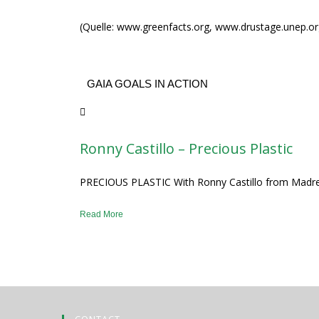
(Quelle: www.greenfacts.org, www.drustage.unep.o
GAIA GOALS IN ACTION
Ronny Castillo – Precious Plastic
PRECIOUS PLASTIC With Ronny Castillo from Madre 
Read More