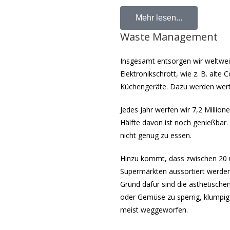
Mehr lesen...
Waste Management
Insgesamt entsorgen wir weltwei
Elektronikschrott, wie z. B. alt
Küchengeräte. Dazu werden wertv
Jedes Jahr werfen wir 7,2 Millio
Hälfte davon ist noch genießbar.
nicht genug zu essen.
Hinzu kommt, dass zwischen 20
Supermärkten aussortiert werden,
Grund dafür sind die ästhetische
oder Gemüse zu sperrig, klumpig
meist weggeworfen.