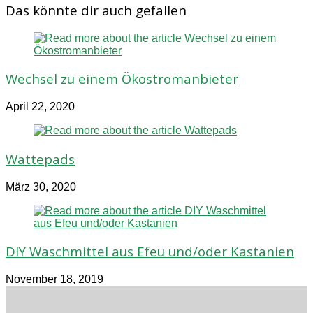
(optional)
Das könnte dir auch gefallen
ein
Wechsel zu einem Ökostromanbieter
April 22, 2020
Wattepads
März 30, 2020
DIY Waschmittel aus Efeu und/oder Kastanien
November 18, 2019